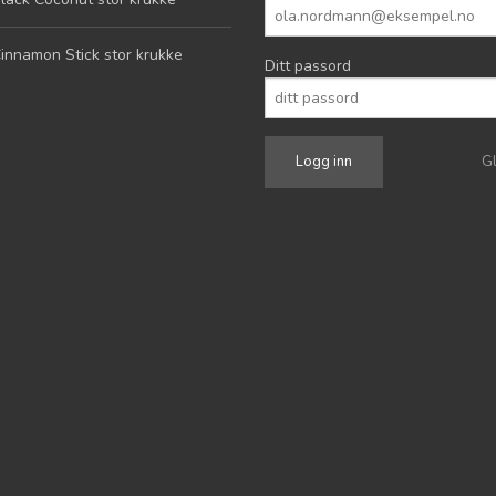
innamon Stick stor krukke
Ditt passord
G