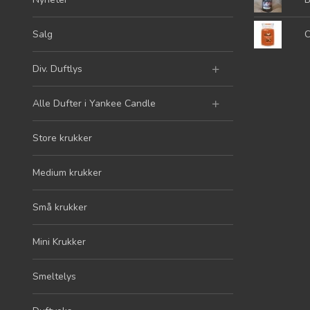
Salg
C
Div. Duftlys
Alle Dufter i Yankee Candle
Store krukker
Medium krukker
Små krukker
Mini Krukker
Smeltelys