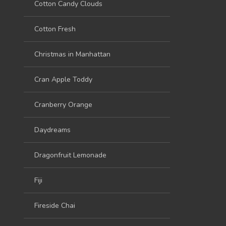
Cotton Candy Clouds
Cotton Fresh
Christmas in Manhattan
Cran Apple Toddy
Cranberry Orange
Daydreams
Dragonfruit Lemonade
Fiji
Fireside Chai