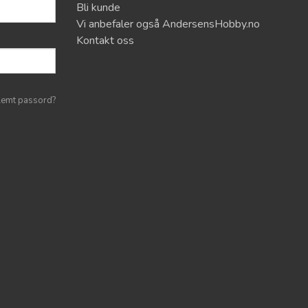
Bli kunde
Vi anbefaler også AndersensHobby.no
Kontakt oss
lemt passord?