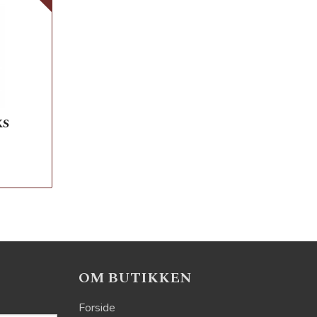
KS
OM BUTIKKEN
Forside