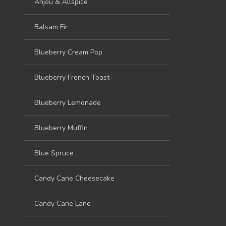
Anjou & Allspice
Balsam Fir
Blueberry Cream Pop
Blueberry French Toast
Blueberry Lemonade
Blueberry Muffin
Blue Spruce
Candy Cane Cheesecake
Candy Cane Lane