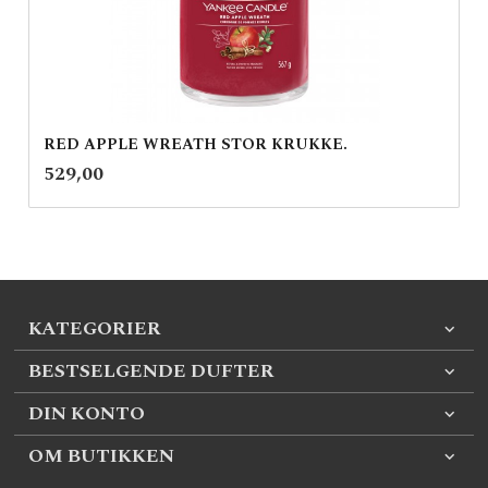
RED APPLE WREATH STOR KRUKKE.
inkl.
Pris
529,00
mva.
KATEGORIER
BESTSELGENDE DUFTER
DIN KONTO
OM BUTIKKEN