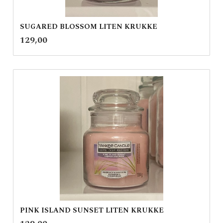
SUGARED BLOSSOM LITEN KRUKKE
inkl.
Pris
129,00
mva.
PINK ISLAND SUNSET LITEN KRUKKE
inkl.