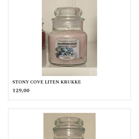
STONY COVE LITEN KRUKKE
inkl.
Pris
129,00
mva.