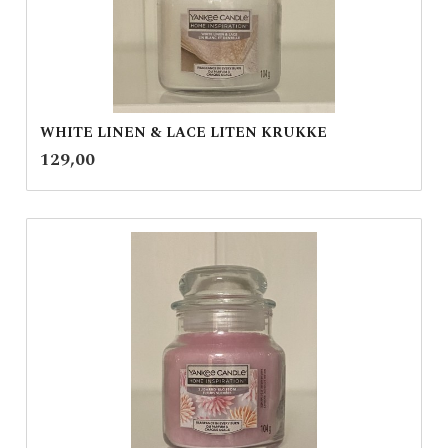
WHITE LINEN & LACE LITEN KRUKKE
inkl.
Pris
129,00
mva.