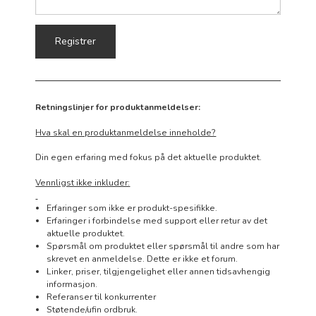
Retningslinjer for produktanmeldelser:
Hva skal en produktanmeldelse inneholde?
Din egen erfaring med fokus på det aktuelle produktet.
Vennligst ikke inkluder:
Erfaringer som ikke er produkt-spesifikke.
Erfaringer i forbindelse med support eller retur av det
aktuelle produktet.
Spørsmål om produktet eller spørsmål til andre som har
skrevet en anmeldelse. Dette er ikke et forum.
Linker, priser, tilgjengelighet eller annen tidsavhengig
informasjon.
Referanser til konkurrenter
Støtende/ufin ordbruk.