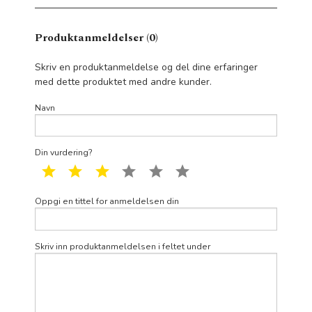
Produktanmeldelser (0)
Skriv en produktanmeldelse og del dine erfaringer
med dette produktet med andre kunder.
Navn
Din vurdering?
1 star
2 star
3 star
4 star
5 star
6 star
Oppgi en tittel for anmeldelsen din
Skriv inn produktanmeldelsen i feltet under