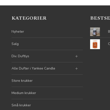
KATEGORIER
BESTS
Nyheter
B
Salg
C
Div. Duftlys
Alle Dufter i Yankee Candle
Store krukker
Medium krukker
Små krukker