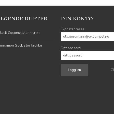
ELGENDE DUFTER
DIN KONTO
E-postadresse
lack Coconut stor krukke
innamon Stick stor krukke
Ditt passord
G