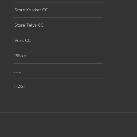
Store Krukker CC
Store Telys CC
Voks CC
Påske
JUL
HØST