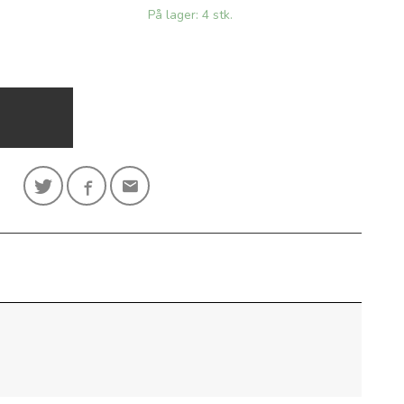
På lager: 4 stk.