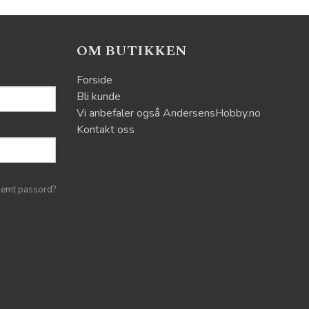
OM BUTIKKEN
Forside
Bli kunde
Vi anbefaler også AndersensHobby.no
Kontakt oss
lemt passord?