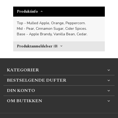
Produktinfo
Top - Mulled Apple, Orange, Peppercorn.
Mid - Pear, Cinnamon Sugar, Cider Spices.
Base - Apple Brandy, Vanilla Bean, Cedar.
Produktanmeldelser (0)
KATEGORIER
BESTSELGENDE DUFTER
DIN KONTO
OM BUTIKKEN