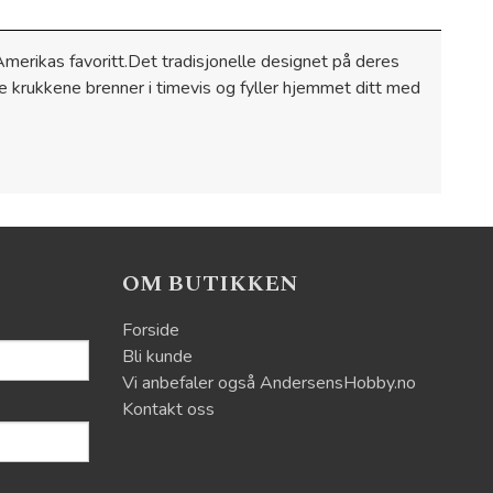
merikas favoritt.Det tradisjonelle designet på deres
se krukkene brenner i timevis og fyller hjemmet ditt med
OM BUTIKKEN
Forside
Bli kunde
Vi anbefaler også AndersensHobby.no
Kontakt oss