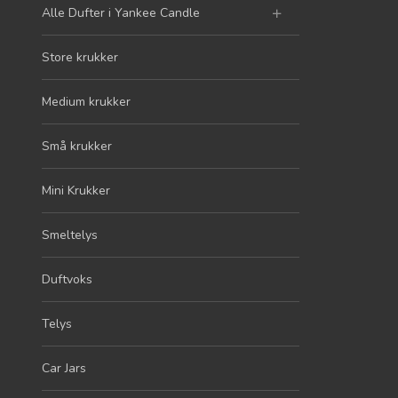
Alle Dufter i Yankee Candle
Store krukker
Medium krukker
Små krukker
Mini Krukker
Smeltelys
Duftvoks
Telys
Car Jars