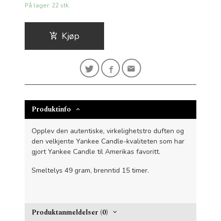
På lager: 22 stk.
Kjøp
Produktinfo
Opplev den autentiske, virkelighetstro duften og
den velkjente Yankee Candle-kvaliteten som har
gjort Yankee Candle til Amerikas favoritt.
Smeltelys 49 gram, brenntid 15 timer.
Produktanmeldelser (0)