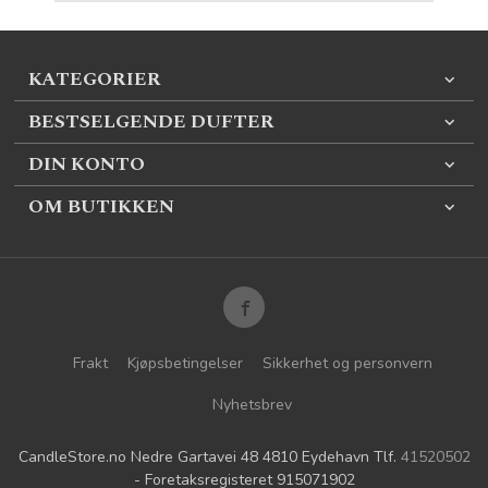
KATEGORIER
BESTSELGENDE DUFTER
DIN KONTO
OM BUTIKKEN
Frakt
Kjøpsbetingelser
Sikkerhet og personvern
Nyhetsbrev
CandleStore.no Nedre Gartavei 48 4810 Eydehavn Tlf.
41520502
- Foretaksregisteret 915071902