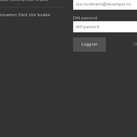
innamon Stick stor krukke
Ditt passord
G