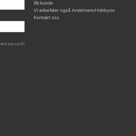
Bli kunde
Vi anbefaler også AndersensHobby.no
Kontakt oss
lemt passord?