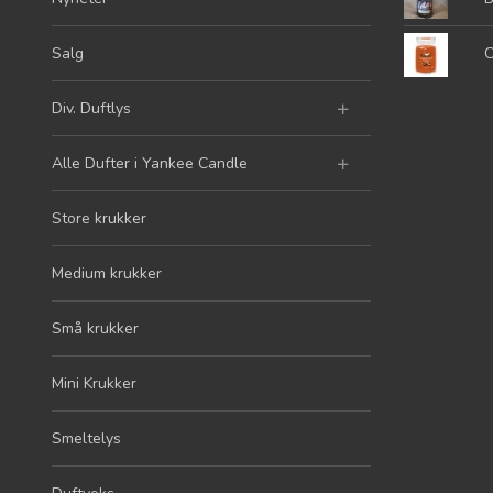
Salg
C
Div. Duftlys
Alle Dufter i Yankee Candle
Store krukker
Medium krukker
Små krukker
Mini Krukker
Smeltelys