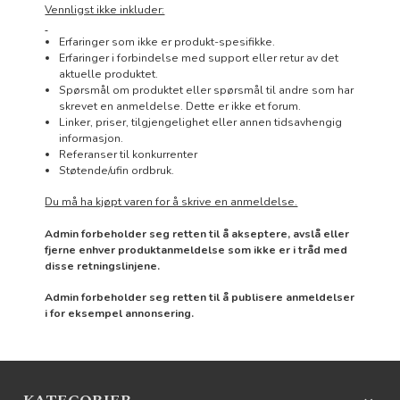
Vennligst ikke inkluder:
Erfaringer som ikke er produkt-spesifikke.
Erfaringer i forbindelse med support eller retur av det
aktuelle produktet.
Spørsmål om produktet eller spørsmål til andre som har
skrevet en anmeldelse. Dette er ikke et forum.
Linker, priser, tilgjengelighet eller annen tidsavhengig
informasjon.
Referanser til konkurrenter
Støtende/ufin ordbruk.
Du må ha kjøpt varen for å skrive en anmeldelse.
Admin forbeholder seg retten til å akseptere, avslå eller
fjerne enhver produktanmeldelse som ikke er i tråd med
disse retningslinjene.
Admin forbeholder seg retten til å publisere anmeldelser
i for eksempel annonsering.