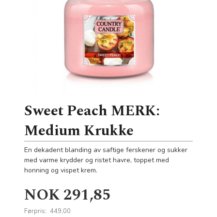
Sweet Peach MERK:
Medium Krukke
En dekadent blanding av saftige ferskener og sukker
med varme krydder og ristet havre, toppet med
honning og vispet krem.
Tilbud
NOK
291,85
Førpris:
449,00