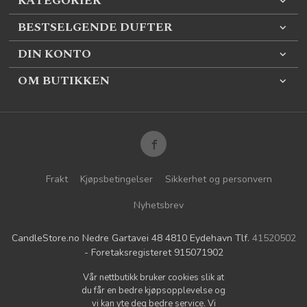
KATEGORIER
BESTSELGENDE DUFTER
DIN KONTO
OM BUTIKKEN
Frakt
Kjøpsbetingelser
Sikkerhet og personvern
Nyhetsbrev
CandleStore.no Nedre Gartavei 48 4810 Eydehavn Tlf.
41520502
- Foretaksregisteret 915071902
Vår nettbutikk bruker cookies slik at
du får en bedre kjøpsopplevelse og
vi kan yte deg bedre service. Vi