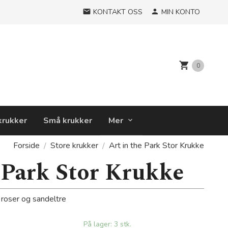
KONTAKT OSS
MIN KONTO
0
krukker
Små krukker
Mer
Forside
Store krukker
Art in the Park Stor Krukke
e Park Stor Krukke
 roser og sandeltre
På lager: 3 stk.