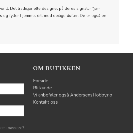
itt. Det tradisjonelle designet på deres signatur "jar-
is og fyller hjemmet ditt med deilige dufter. De er også en
OM BUTIKKEN
Forside
Bli kunde
Vi anbefaler også AndersensHobby.no
Kontakt oss
lemt passord?