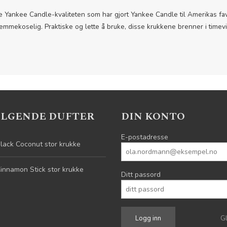
 Yankee Candle-kvaliteten som har gjort Yankee Candle til Amerikas favor
hjemmekoselig. Praktiske og lette å bruke, disse krukkene brenner i timev
ELGENDE DUFTER
DIN KONTO
E-postadresse
lack Coconut stor krukke
innamon Stick stor krukke
Ditt passord
G