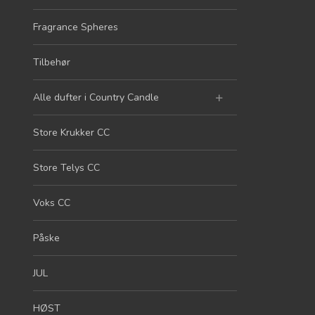
Fragrance Spheres
Tilbehør
Alle dufter i Country Candle
Store Krukker CC
Store Telys CC
Voks CC
Påske
JUL
HØST