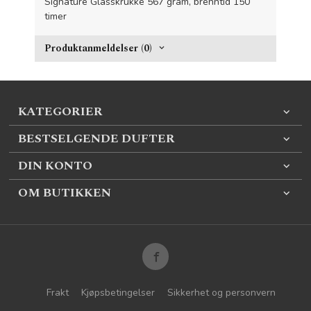
Signature Glasskrukke
567
gram, brenntid 150
timer
Produktanmeldelser (0)
KATEGORIER
BESTSELGENDE DUFTER
DIN KONTO
OM BUTIKKEN
Frakt
Kjøpsbetingelser
Sikkerhet og personvern