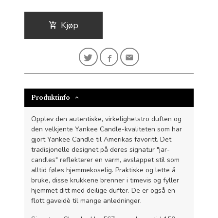
Kjøp
Produktinfo
Opplev den autentiske, virkelighetstro duften og
den velkjente Yankee Candle-kvaliteten som har
gjort Yankee Candle til Amerikas favoritt. Det
tradisjonelle designet på deres signatur "jar-
candles" reflekterer en varm, avslappet stil som
alltid føles hjemmekoselig. Praktiske og lette å
bruke, disse krukkene brenner i timevis og fyller
hjemmet ditt med deilige dufter. De er også en
flott gaveidè til mange anledninger.