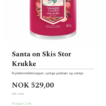
Santa on Skis Stor
Krukke
Kryddernellikknopper, syrlige julebær og vanilje.
Pris
NOK
529,00
inkl. mva.
På lager: 2 stk.