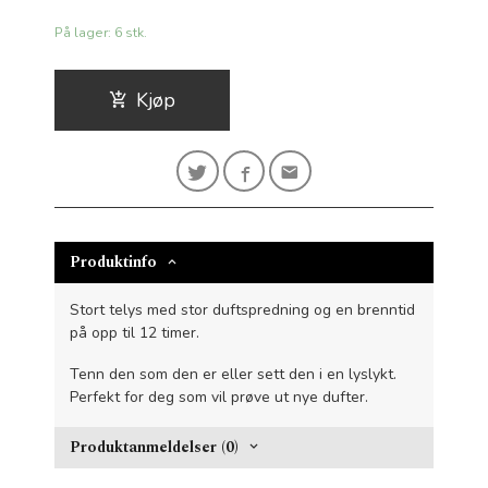
På lager: 6 stk.
Kjøp
Produktinfo
Stort telys med stor duftspredning og en brenntid
på opp til 12 timer.
Tenn den som den er eller sett den i en lyslykt.
Perfekt for deg som vil prøve ut nye dufter.
Produktanmeldelser (0)