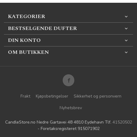
KATEGORIER
BESTSELGENDE DUFTER
DIN KONTO
OM BUTIKKEN
Frakt
Kjøpsbetingelser
Sikkerhet og personvern
Nyhetsbrev
CandleStore.no Nedre Gartavei 48 4810 Eydehavn Tlf.
41520502
- Foretaksregisteret 915071902