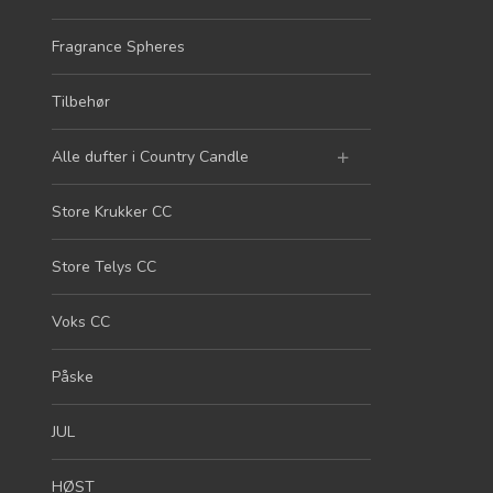
Fragrance Spheres
Tilbehør
Alle dufter i Country Candle
Store Krukker CC
Store Telys CC
Voks CC
Påske
JUL
HØST