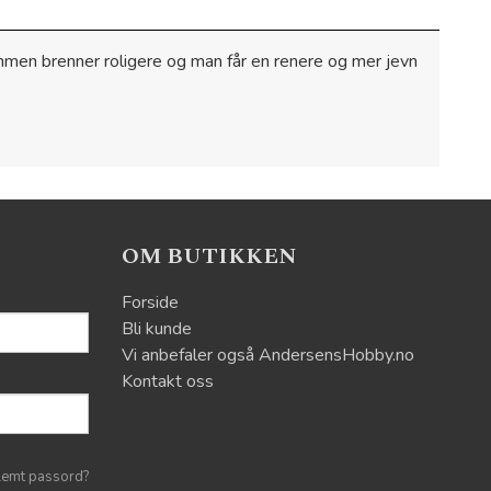
lammen brenner roligere og man får en renere og mer jevn
OM BUTIKKEN
Forside
Bli kunde
Vi anbefaler også AndersensHobby.no
Kontakt oss
lemt passord?