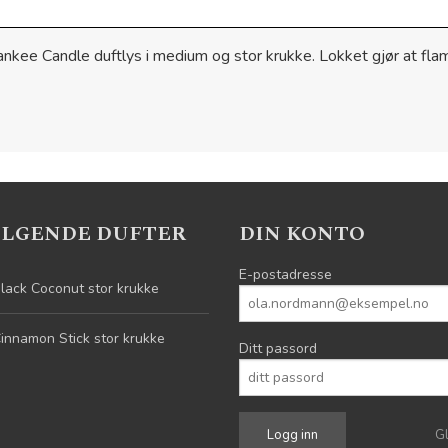
l Yankee Candle duftlys i medium og stor krukke. Lokket gjør at f
ELGENDE DUFTER
DIN KONTO
E-postadresse
lack Coconut stor krukke
innamon Stick stor krukke
Ditt passord
G